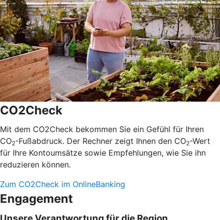
CO2Check
Mit dem CO2Check bekommen Sie ein Gefühl für Ihren
CO
-Fußabdruck. Der Rechner zeigt Ihnen den CO
-Wert
2
2
für Ihre Kontoumsätze sowie Empfehlungen, wie Sie ihn
reduzieren können.
Zum CO2Check im OnlineBanking
Engagement
Unsere Verantwortung für die Region