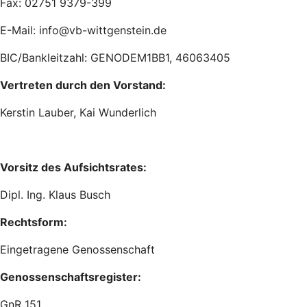
Fax: 02751 9379-399
E-Mail: info@vb-wittgenstein.de
BIC/Bankleitzahl: GENODEM1BB1, 46063405
Vertreten durch den Vorstand:
Kerstin Lauber, Kai Wunderlich
Vorsitz des Aufsichtsrates:
Dipl. Ing. Klaus Busch
Rechtsform:
Eingetragene Genossenschaft
Genossenschaftsregister:
GnR 151