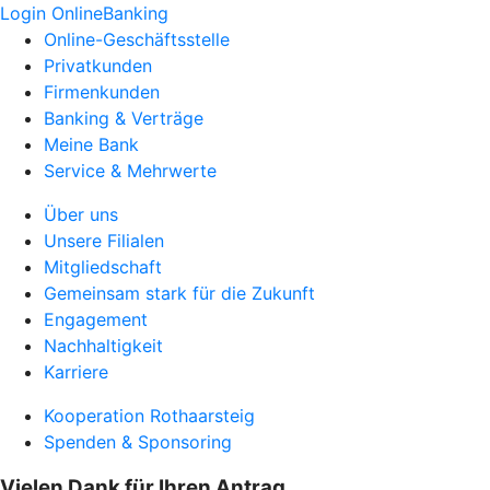
Login OnlineBanking
Online-Geschäftsstelle
Privatkunden
Firmenkunden
Banking & Verträge
Meine Bank
Service & Mehrwerte
Über uns
Unsere Filialen
Mitgliedschaft
Gemeinsam stark für die Zukunft
Engagement
Nachhaltigkeit
Karriere
Kooperation Rothaarsteig
Spenden & Sponsoring
Vielen Dank für Ihren Antrag