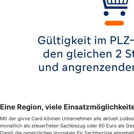
Eine Region, viele Einsatzmöglichkeit
Mit der givve Card können Unternehmen alle aktuell zuläss
monatlich als steuerfreien Sachbezug oder 60 Euro als Ge
Damit die gesetzlichen Vorgaben für Sachbezüge eingehalt