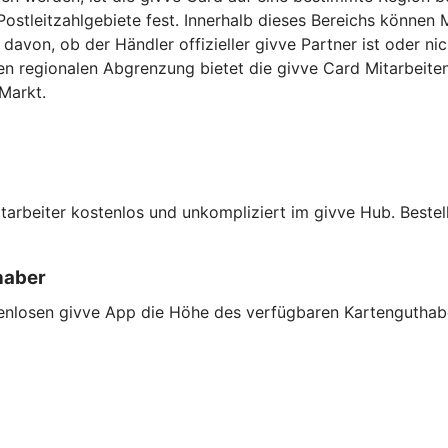
Postleitzahlgebiete fest. Innerhalb dieses Bereichs können 
avon, ob der Händler offizieller givve Partner ist oder nic
n regionalen Abgrenzung bietet die givve Card Mitarbeiten
Markt.
Mitarbeiter kostenlos und unkompliziert im givve Hub. Best
haber
tenlosen givve App die Höhe des verfügbaren Kartenguthaben