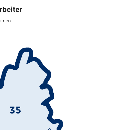
rbeiter
ommen