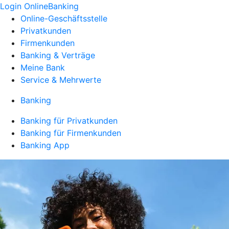
Login OnlineBanking
Online-Geschäftsstelle
Privatkunden
Firmenkunden
Banking & Verträge
Meine Bank
Service & Mehrwerte
Banking
Banking für Privatkunden
Banking für Firmenkunden
Banking App