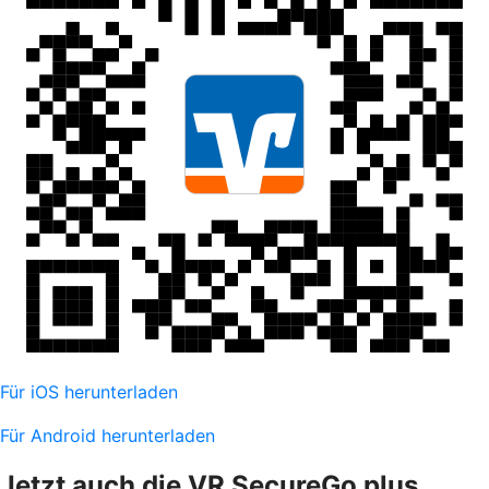
Für iOS herunterladen
Für Android herunterladen
Jetzt auch die VR SecureGo plus