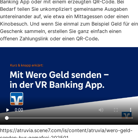
Banking App oder mit einem erzeugten QR-Code. Bei
Bedarf teilen Sie unkompliziert gemeinsame Ausgaben
untereinander auf, wie etwa ein Mittagessen oder einen
Kinobesuch. Und wenn Sie einmal zum Beispiel Geld für ein
Geschenk sammeln, erstellen Sie ganz einfach einen
offenen Zahlungslink oder einen QR-Code
.
https://atruvia.scene7.com/is/content/atruvia/wero-geld-
senden-bvr-gemafrei-202501