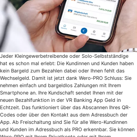
Jeder Kleingewerbetreibende oder Solo-Selbstständige
hat es schon mal erlebt: Die Kundinnen und Kunden haben
kein Bargeld zum Bezahlen dabei oder Ihnen fehlt das
Wechselgeld. Damit ist jetzt dank Wero-PRO Schluss: Sie
nehmen einfach und bargeldlos Zahlungen mit Ihrem
Smartphone an. Ihre Kundschaft sendet Ihnen mit der
neuen Bezahlfunktion in der VR Banking App Geld in
Echtzeit. Das funktioniert über das Abscannen Ihres QR-
Codes oder über den Kontakt aus dem Adressbuch der
App. Ab Freischaltung sind Sie für alle Wero-Kundinnen
und Kunden im Adressbuch als PRO erkennbar. Sie können
Wero-PRO mit Ihrem Privatkonto oder mit Ihrem