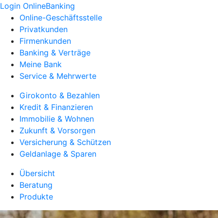
Login OnlineBanking
Online-Geschäftsstelle
Privatkunden
Firmenkunden
Banking & Verträge
Meine Bank
Service & Mehrwerte
Girokonto & Bezahlen
Kredit & Finanzieren
Immobilie & Wohnen
Zukunft & Vorsorgen
Versicherung & Schützen
Geldanlage & Sparen
Übersicht
Beratung
Produkte