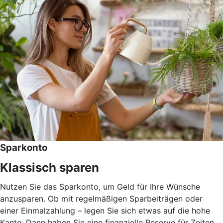
Sparkonto
Klassisch sparen
Nutzen Sie das Sparkonto, um Geld für Ihre Wünsche
anzusparen. Ob mit regelmäßigen Sparbeiträgen oder
einer Einmalzahlung – legen Sie sich etwas auf die hohe
Kante. Dann haben Sie eine finanzielle Reserve für Zeiten,